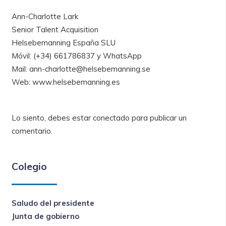
Ann-Charlotte Lark
Senior Talent Acquisition
Helsebemanning España SLU
Móvil: (+34) 661786837 y WhatsApp
Mail: ann-charlotte@helsebemanning.se
Web: www.helsebemanning.es
Lo siento, debes estar
conectado
para publicar un
comentario.
Colegio
Saludo del presidente
Junta de gobierno