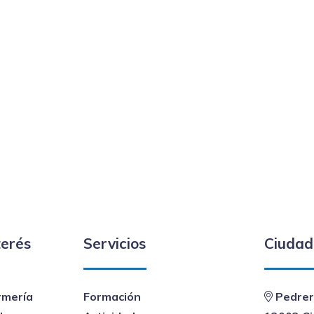
terés
Servicios
Ciudad
rmería
Formación
Pedrer