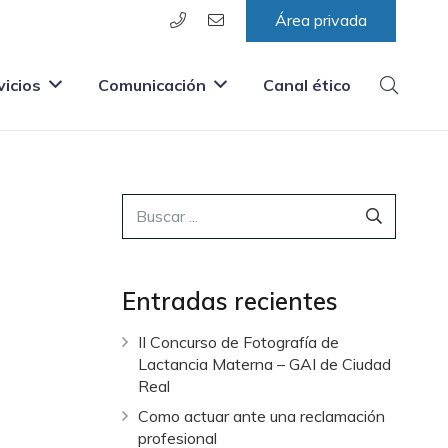
Área privada
vicios
Comunicación
Canal ético
Entradas recientes
II Concurso de Fotografía de
Lactancia Materna – GAI de Ciudad
Real
Como actuar ante una reclamación
profesional