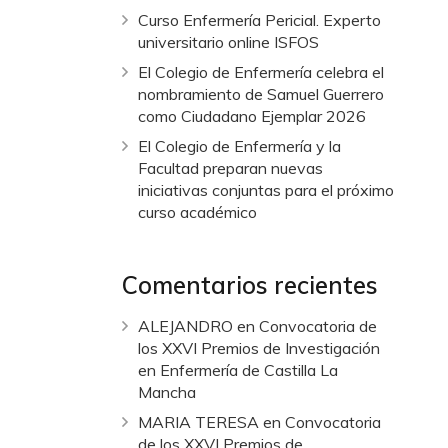
Curso Enfermería Pericial. Experto
universitario online ISFOS
El Colegio de Enfermería celebra el
nombramiento de Samuel Guerrero
como Ciudadano Ejemplar 2026
El Colegio de Enfermería y la
Facultad preparan nuevas
iniciativas conjuntas para el próximo
curso académico
Comentarios recientes
ALEJANDRO
en
Convocatoria de
los XXVI Premios de Investigación
en Enfermería de Castilla La
Mancha
MARIA TERESA
en
Convocatoria
de los XXVI Premios de